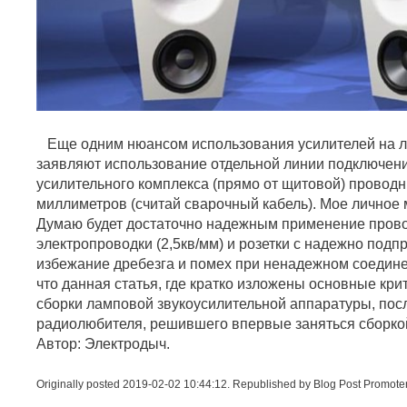
Еще одним нюансом использования усилителей на 
заявляют использование отдельной линии подключен
усилительного комплекса (прямо от щитовой) провод
миллиметров (считай сварочный кабель). Мое личное
Думаю будет достаточно надежным применение прово
электропроводки (2,5кв/мм) и розетки с надежно под
избежание дребезга и помех при ненадежном соедине
что данная статья, где кратко изложены основные кри
сборки ламповой звукоусилительной аппаратуры, пос
радиолюбителя, решившего впервые заняться сборкой
Автор: Электродыч.
Originally posted 2019-02-02 10:44:12. Republished by Blog Post Promote