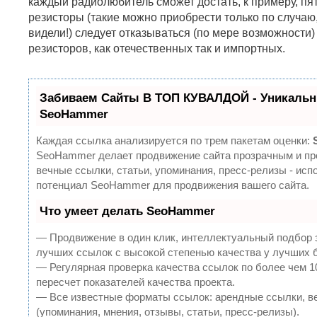
каждый радиолюбитель сможет достать, к примеру, п
резисторы (такие можно приобрести только по случаю,
видели!) следует отказываться (по мере возможности
резисторов, как отечественных так и импортных.
Забиваем Сайты В ТОП КУВАЛДОЙ - Уникальн
SeoHammer
Каждая ссылка анализируется по трем пакетам оценки:
SeoHammer делает продвижение сайта прозрачным и пр
вечные ссылки, статьи, упоминания, пресс-релизы - ис
потенциал SeoHammer для продвижения вашего сайта.
Что умеет делать SeoHammer
— Продвижение в один клик, интеллектуальный подбор 
лучших ссылок с высокой степенью качества у лучших 
— Регулярная проверка качества ссылок по более чем 
пересчет показателей качества проекта.
— Все известные форматы ссылок: арендные ссылки, в
(упоминания, мнения, отзывы, статьи, пресс-релизы).