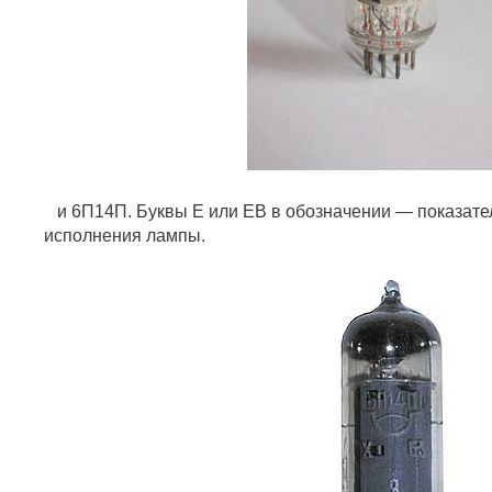
и 6П14П. Буквы Е или ЕВ в обозначении — показател
исполнения лампы.