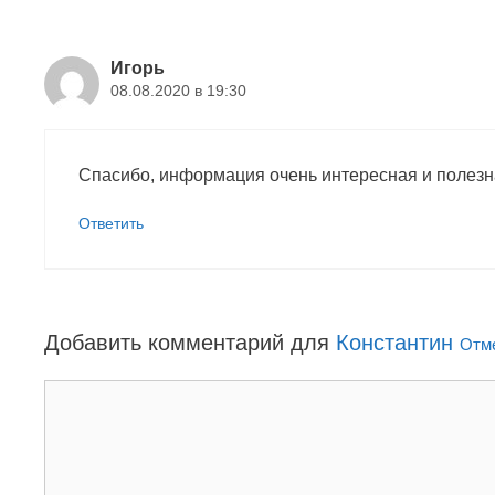
Игорь
08.08.2020 в 19:30
Спасибо, информация очень интересная и полезн
Ответить
Добавить комментарий для
Константин
Отме
К
о
м
м
е