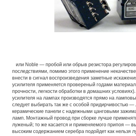
или Noble — пробой или обрыв резистора регулиров
последствиями, помимо этого применение некачеств
внести в сигнал воспроизведения заметные искажени
усилителя применяется провереный годами материал
прочности, легкости обработки в домашних условиях)
усилителя на лампах производятся прямо на ламповы
следует выбирать так же с особой придирчивостью — л
керамические панели с надежными цанговыми зажима
ламп. Монтажный провод при сборке лучше применят
луженый; то же касается и применяемого припоя — 
высоким содержанием серебра подойдет как нельзя 