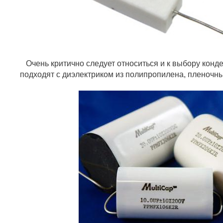
Очень критично следует относиться и к выбору конд
подходят с диэлектриком из полипропилена, пленочн