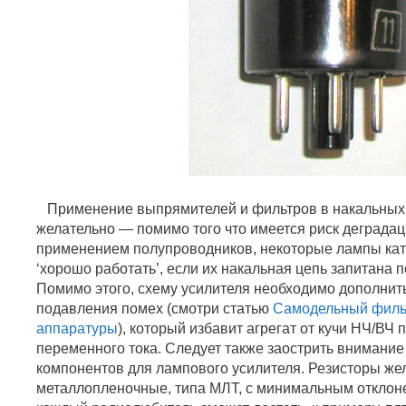
Применение выпрямителей и фильтров в накальных 
желательно — помимо того что имеется риск деградац
применением полупроводников, некоторые лампы кат
‘хорошо работать’, если их накальная цепь запитана
Помимо этого, схему усилителя необходимо дополни
подавления помех (смотри статью
Самодельный филь
аппаратуры
), который избавит агрегат от кучи НЧ/ВЧ 
переменного тока. Следует также заострить внимани
компонентов для лампового усилителя. Резисторы же
металлопленочные, типа МЛТ, с минимальным отклоне