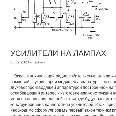
УСИЛИТЕЛИ НА ЛАМПАХ
03.02.2023
от
admin
Каждый начинающий радиолюбитель слышал или чит
ламповой звуковоспроизводящей аппаратуры, по сра
звуковоспроизводящей аппаратурой построенной на 
ослабевающий интерес к изготовлению конструкций н
меня на написание данной статьи, где будут рассмот
конструирования данного типа усилителей. Итак, при
необходимо сформулировать первый закон техники кла
должен претерпевать как можно меньше преобразован