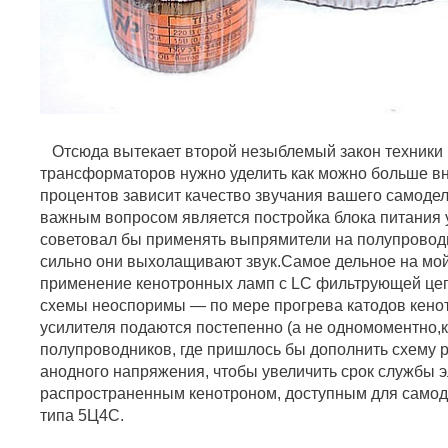
Отсюда вытекает второй незыблемый закон техники 
трансформаторов нужно уделить как можно больше вн
процентов зависит качество звучания вашего самодел
важным вопросом является постройка блока питания у
советовал бы применять выпрямители на полупровод
сильно они выхолащивают звук.Самое дельное на мо
применение кенотронных ламп с LC фильтрующей цеп
схемы неоспоримы — по мере прогрева катодов кено
усилителя подаются постепенно (а не одномоментно,
полупроводников, где пришлось бы дополнить схему
анодного напряжения, чтобы увеличить срок службы 
распространенным кенотроном, доступным для самод
типа 5Ц4С.