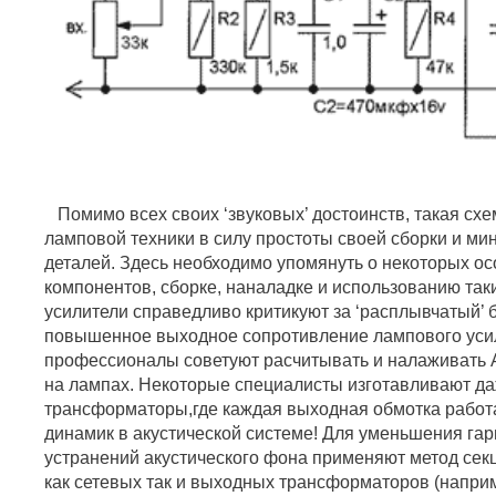
Помимо всех своих ‘звуковых’ достоинств, такая схе
ламповой техники в силу простоты своей сборки и ми
деталей. Здесь необходимо упомянуть о некоторых ос
компонентов, сборке, наналадке и использованию так
усилители справедливо критикуют за ‘расплывчатый’ 
повышенное выходное сопротивление лампового усил
профессионалы советуют расчитывать и налаживать 
на лампах. Некоторые специалисты изготавливают 
трансформаторы,где каждая выходная обмотка работа
динамик в акустической системе! Для уменьшения га
устранений акустического фона применяют метод сек
как сетевых так и выходных трансформаторов (напр