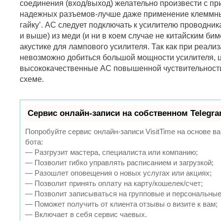
соединения (вход/выход) желательно произвести с п
надежных разъемов-лучше даже применение клеммных
гайку’. АС следует подключать к усилителю проводника
и выше) из меди (и ни в коем случае не китайским би
акустике для лампового усилителя. Так как при реали
невозможно добиться большой мощности усилителя, 
высококачественные АС повышенной чуствительности
схеме.
Сервис онлайн-записи на собственном Telegr
Попробуйте сервис онлайн-записи VisitTime на основе ва
бота:
— Разгрузит мастера, специалиста или компанию;
— Позволит гибко управлять расписанием и загрузкой;
— Разошлет оповещения о новых услугах или акциях;
— Позволит принять оплату на карту/кошелек/счет;
— Позволит записываться на групповые и персональные
— Поможет получить от клиента отзывы о визите к вам;
— Включает в себя сервис чаевых.