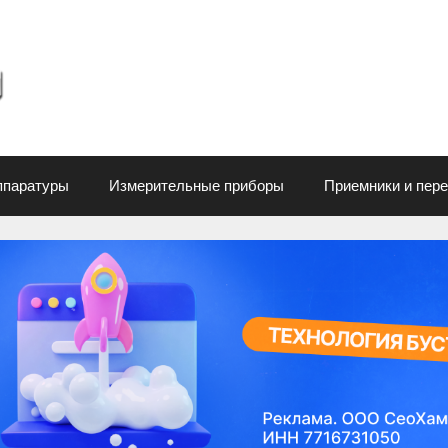
ппаратуры
Измерительные приборы
Приемники и пер