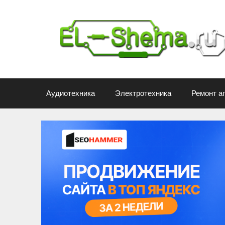
Перейти
к
содержимому
Аудиотехника
Электротехника
Ремонт а