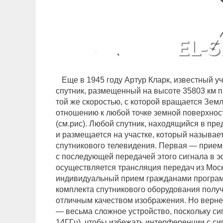
Еще в 1945 году Артур Кларк, известный уч
спутник, размещенный на высоте 35803 км п
той же скоростью, с которой вращается Зем
отношению к любой точке земной поверхнос
(см.рис). Любой спутник, находящийся в пр
и размещается на участке, который называе
спутникового телевидения. Первая — прием
с последующей передачей этого сигнала в эф
осуществляется трансляция передач из Мос
индивидуальный прием гражданами програм
комплекта спутникового оборудования получ
отличным качеством изображения. Но вернем
— весьма сложное устройство, поскольку си
14ГГц), чтобы избежать интерференции с си