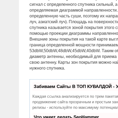
сигнал с определенного спутника сильный, а 
определяемая диаграммой направленности. 
определенную часть суши, поэтому их напра
луч, азиатский луч). Площадь на поверхност
спутника называется зоной покрытия этого с
помощью проекции диаграммы направленност
Внешние зоны покрытия на такой карте выгля
граница определенной мощности принимаем
53dbW,50dbW,48dbW,45dbW,40dbW. Таким обр
диаметр антенны, необходимый для приема п
свою антенну. Карты зон покрытия можно на
нужного спутника.
Забиваем Сайты В ТОП КУВАЛДОЙ - 
Каждая ссылка анализируется по трем пакета
продвижение сайта прозрачным и простым заня
релизы - используйте по максимуму потенциа
Что умеет делать SeoHammer