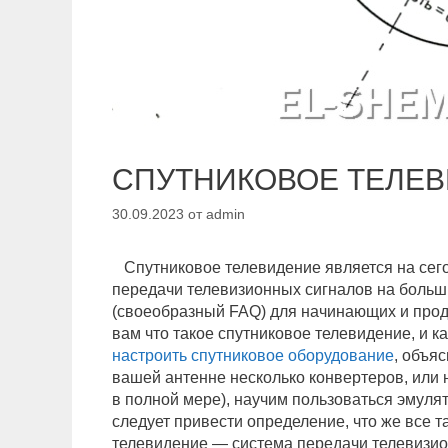
СПУТНИКОВОЕ ТЕЛЕ
30.09.2023
от
admin
Спутниковое телевидение является на се
передачи телевизионных сигналов на больш
(своеобразный FAQ) для начинающих и прод
вам что такое спутниковое телевидение, и к
настроить спутниковое оборудование
, объя
вашей антенне несколько конвертеров, или 
в полной мере), научим пользоваться эмуля
следует привести определение, что же все т
телевидение — система передачи телевизио