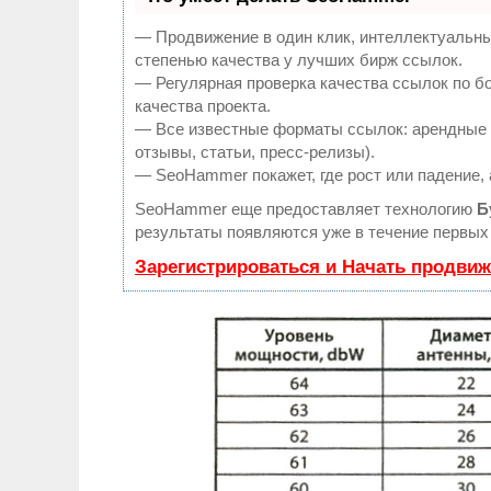
— Продвижение в один клик, интеллектуальны
степенью качества у лучших бирж ссылок.
— Регулярная проверка качества ссылок по б
качества проекта.
— Все известные форматы ссылок: арендные с
отзывы, статьи, пресс-релизы).
— SeoHammer покажет, где рост или падение, 
SeoHammer еще предоставляет технологию
Б
результаты появляются уже в течение первых 
Зарегистрироваться и Начать продви