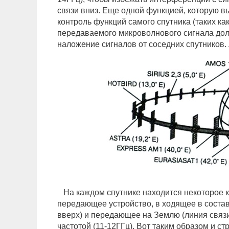
связи вниз. Еще одной функцией, которую в
контроль функций самого спутника (таких ка
передаваемого микроволнового сигнала дол
наложение сигналов от соседних спутников. 
На каждом спутнике находится некоторое к
передающее устройство, в ходящее в соста
вверх) и передающее на Землю (линия связи
частотой (11-12ГГц). Вот таким образом и ст