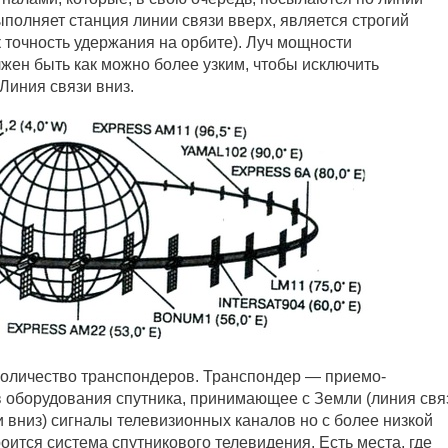
ыполняет станция линии связи вверх, является строгий
к точность удержания на орбите). Луч мощности
жен быть как можно более узким, чтобы исключить
Линия связи вниз.
оличество транспондеров. Транспондер — приемо-
в оборудования спутника, принимающее с Земли (линия свя
 вниз) сигналы телевизионных каналов но с более низкой
роится система спутникового телевидения. Есть места, где