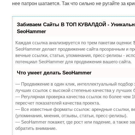
нее патрон шатается. Так что сильно не ругайте за кр
Забиваем Сайты В ТОП КУВАЛДОЙ - Уникальн
SeoHammer
Каждая ссылка анализируется по трем пакетам оценки:
SeoHammer делает продвижение сайта прозрачным и пр
вечные ссылки, статьи, упоминания, пресс-релизы - ис
потенциал SeoHammer для продвижения вашего сайта.
Что умеет делать SeoHammer
— Продвижение в один клик, интеллектуальный подбор 
лучших ссылок с высокой степенью качества у лучших 
— Регулярная проверка качества ссылок по более чем 
пересчет показателей качества проекта.
— Все известные форматы ссылок: арендные ссылки, в
(упоминания, мнения, отзывы, статьи, пресс-релизы).
— SeoHammer покажет, где рост или падение, а также за
обратить внимание.