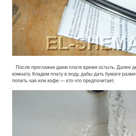
После проглажки даем плате время остыть. Далее д
комнату. Кладем плату в воду, дабы дать бумаге разм
попить чая или кофе — кто что предпочитает.