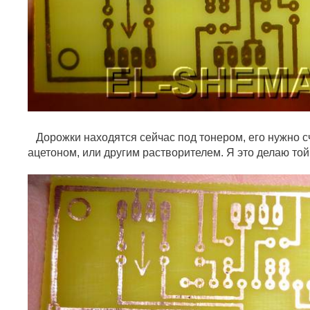
Дорожки находятся сейчас под тонером, его нужно сч
ацетоном, или другим растворителем. Я это делаю то