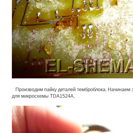
Производим пайку деталей темброблока. Начинаем эт
для микросхемы TDA1524A.