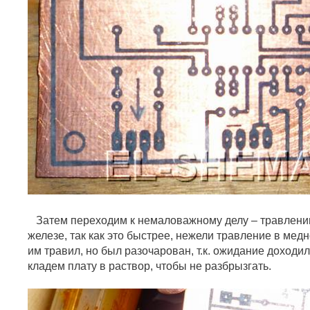
Затем переходим к немаловажному делу – травлени
железе, так как это быстрее, нежели травление в мед
им травил, но был разочарован, т.к. ожидание доходило
кладем плату в раствор, чтобы не разбрызгать.