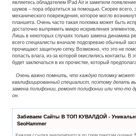
являетесь обладателем IPad Air и заметили появление
шумов – пора обратиться за помощью. Скорее всего, э
механического повреждения, которое могло возникнут
планшета. Очень часто такая поломка может быть ис
достаточно выпрямить микро искривления элементов, 
Лишь в некоторых случаях только замена динамика ре
всего специалисты вначале подозреваю обычный засор
прочищают защитную сетку. Возможно, что это не помо
попасть влага, из-за которой окислились контакты. В
будет заключаться в их прочистке, который предполаг
Очень важно помнить, что каждую поломку может
квалифицированный специалист, поэтому делать вы
замена полифонии, ремонт полифонии или что-то д
он.
Забиваем Сайты В ТОП КУВАЛДОЙ - Уникальн
SeoHammer
Каждая ссылка анализируется по трем пакетам оценки: