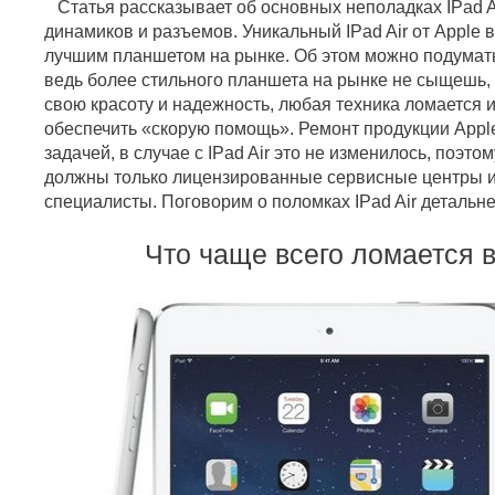
Статья рассказывает об основных неполадках IPad Ai
динамиков и разъемов. Уникальный IPad Air от Apple 
лучшим планшетом на рынке. Об этом можно подумать
ведь более стильного планшета на рынке не сыщешь, 
свою красоту и надежность, любая техника ломается
обеспечить «скорую помощь». Ремонт продукции Appl
задачей, в случае с IPad Air это не изменилось, поэто
должны только лицензированные сервисные центры 
специалисты. Поговорим о поломках IPad Air детальн
Что чаще всего ломается 