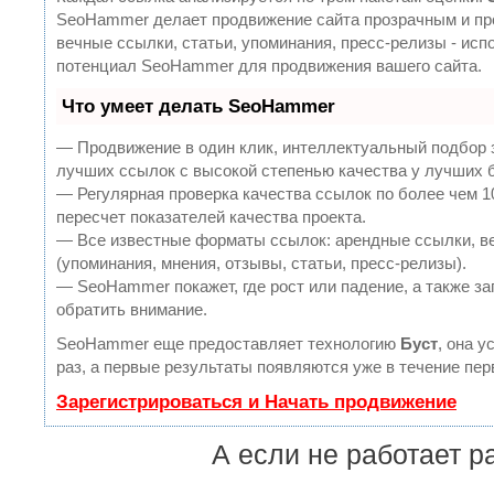
SeoHammer делает продвижение сайта прозрачным и пр
вечные ссылки, статьи, упоминания, пресс-релизы - ис
потенциал SeoHammer для продвижения вашего сайта.
Что умеет делать SeoHammer
— Продвижение в один клик, интеллектуальный подбор 
лучших ссылок с высокой степенью качества у лучших 
— Регулярная проверка качества ссылок по более чем 
пересчет показателей качества проекта.
— Все известные форматы ссылок: арендные ссылки, в
(упоминания, мнения, отзывы, статьи, пресс-релизы).
— SeoHammer покажет, где рост или падение, а также за
обратить внимание.
SeoHammer еще предоставляет технологию
Буст
, она 
раз, а первые результаты появляются уже в течение пер
Зарегистрироваться и Начать продвижение
А если не работает р