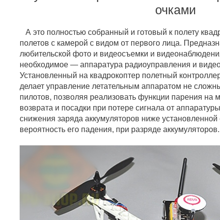
очками
А это полностью собранный и готовый к полету ква
полетов с камерой с видом от первого лица. Предназ
любительской фото и видеосъемки и видеонаблюдения
необходимое — аппаратура радиоуправления и видео
Установленный на квадрокоптер полетный контролле
делает управление летательным аппаратом не слож
пилотов, позволяя реализовать функции парения на м
возврата и посадки при потере сигнала от аппаратур
снижения заряда аккумуляторов ниже установленной о
вероятность его падения, при разряде аккумуляторов.