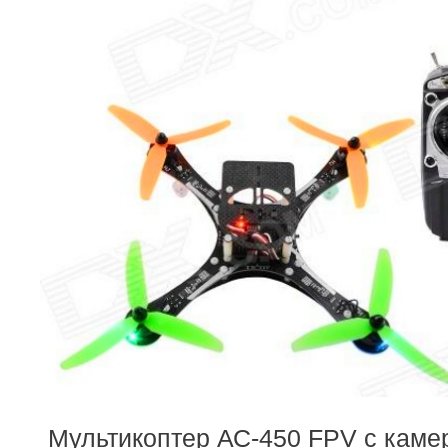
Мультикоптер АС-450 FPV с камер