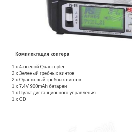
Комплектация коптера
1 х 4-осевой Quadcopter
2 х Зеленый гребных винтов
2 х Оранжевый гребных винтов
1 х 7.4V 900mAh батареи
1 х Пульт дистанционного управления
1 х CD