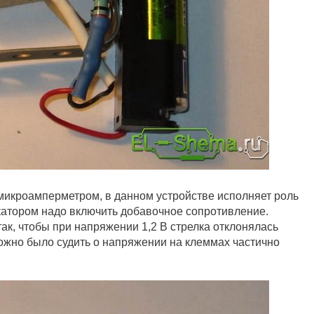
микроамперметром, в данном устройстве исполняет роль
икатором надо включить добавочное сопротивление.
к, чтобы при напряжении 1,2 В стрелка отклонялась
можно было судить о напряжении на клеммах частично