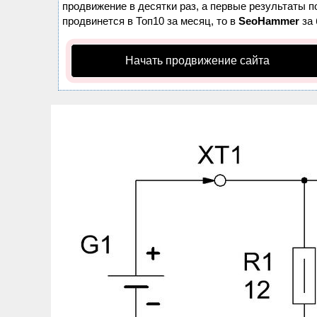
продвижение в десятки раз, а первые результаты п
продвинется в Топ10 за месяц, то в
SeoHammer
за 
Начать продвижение сайта