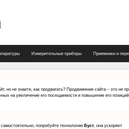
ппаратуры
Измерительные приборы
Приемники и пер
т, но не знаете, как продвигать? Продвижение сайта – это не п
нных на увеличение его посещаемости и повышение его позиций
е самостоятельно, попробуйте технологию
Буст
, она ускоряет