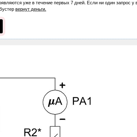
оявляются уже в течение первых 7 дней. Если ни один запрос у 
бустер
вернут деньги.