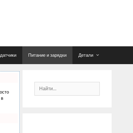
едатчики
Питание и зарядки
Детали
П
росто
о
 в
и
с
к
: