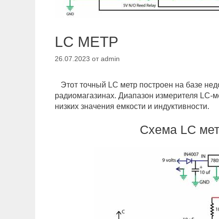
LC МЕТР
26.07.2023
от
admin
Этот точный LC метр построен на базе недо
радиомагазинах. Диапазон измерителя LC-м
низких значения емкости и индуктивности.
Схема LC мет