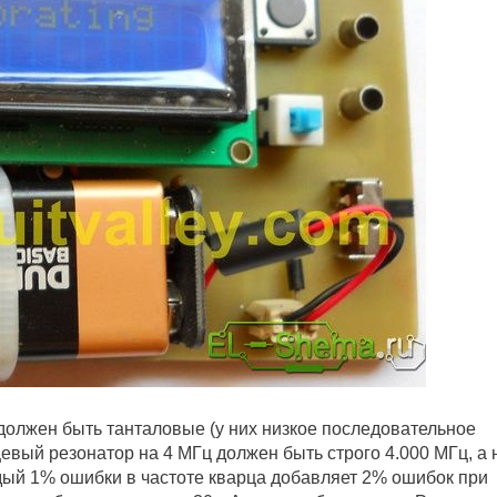
должен быть танталовые (у них низкое последовательное
цевый резонатор на 4 МГц должен быть строго 4.000 МГц, а 
дый 1% ошибки в частоте кварца добавляет 2% ошибок при