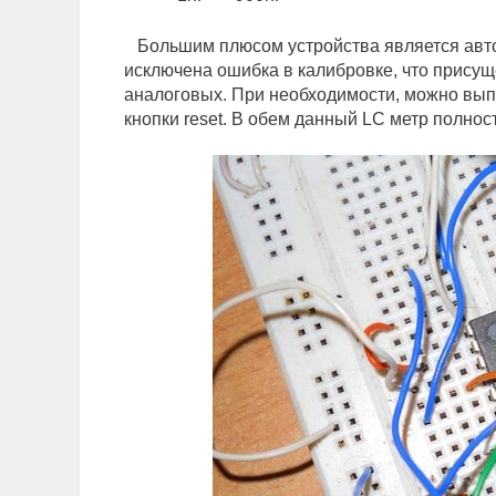
Большим плюсом устройства является авто
исключена ошибка в калибровке, что прис
аналоговых. При необходимости, можно вып
кнопки reset. В обем данный LC метр полно