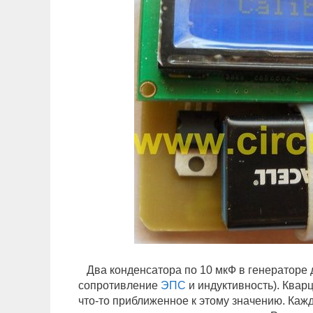
Два конденсатора по 10 мкФ в генераторе 
сопротивление
ЭПС
и индуктивность). Квар
что-то приближенное к этому значению. Каж