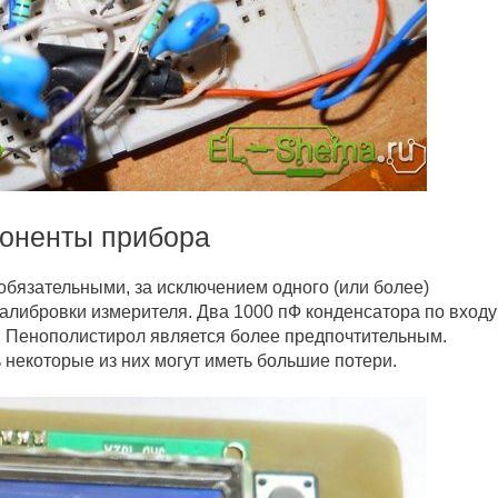
оненты прибора
язательными, за исключением одного (или более)
алибровки измерителя. Два 1000 пФ конденсатора по входу
. Пенополистирол является более предпочтительным.
 некоторые из них могут иметь большие потери.