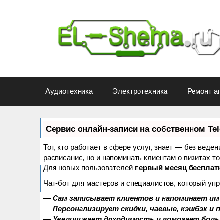
Перейти
к
содержимому
Аудиотехника
Электротехника
Ремонт а
Сервис онлайн-записи на собственном Te
Тот, кто работает в сфере услуг, знает — без веде
расписание, но и напоминать клиентам о визитах
Для новых пользователей
первый месяц бесплат
Чат-бот для мастеров и специалистов, который уп
—
Сам записывает клиентов и напоминает им 
—
Персонализирует скидки, чаевые, кэшбэк и
—
Увеличивает доходимость и помогает бол