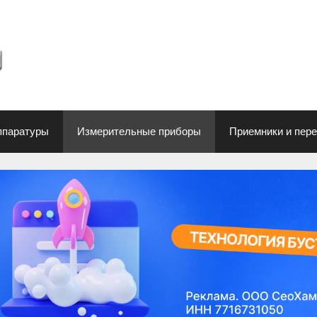
ппаратуры
Измерительные приборы
Приемники и пер