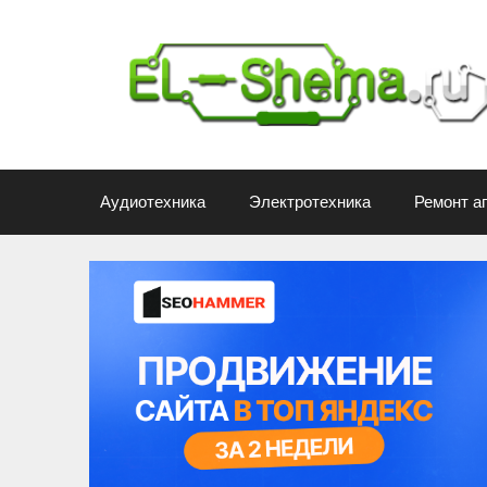
Перейти
к
содержимому
Аудиотехника
Электротехника
Ремонт а