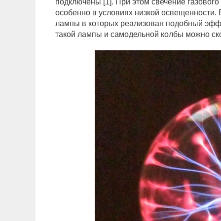
подключены [1]. При этом свечение газовог
особенно в условиях низкой освещенности
лампы в которых реализован подобный эффе
такой лампы и самодельной колбы можно ск