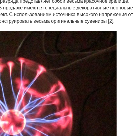
о разряда представляет собой весьма красочное зрелище,
. В продаже имеются специальные декоративные неоновые
кт. С использованием источника высокого напряжения от
онструировать весьма оригинальные сувениры [2].