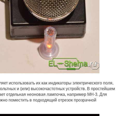
яет использовать их как индикаторы электрического поля,
ольтных и (или) высокочастотных устройств. В простейшем
пает отдельная неоновая лампочка, например МН-3. Для
жно поместить в подходящий отрезок прозрачной