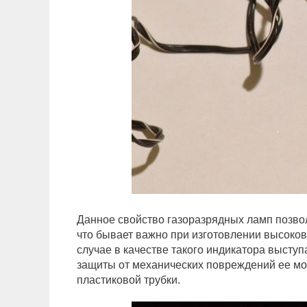
Данное свойство газоразрядных ламп позвол
что бывает важно при изготовлении высоков
случае в качестве такого индикатора высту
защиты от механических повреждений ее мо
пластиковой трубки.