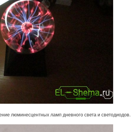
чение люминесцентных ламп дневного света и светодиодов.