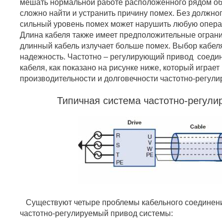
мешать нормальной работе расположенного рядом об
сложно найти и устранить причину помех. Без должно
сильный уровень помех может нарушить любую операц
Длина кабеля также имеет предположительные ограни
длинный кабель излучает больше помех. Выбор кабеля
надежность. Частотно – регулирующий привод соедин
кабеля, как показано на рисунке ниже, который играе
производительности и долговечности частотно-регули
Типичная система частотно-регули
Существуют четыре проблемы кабельного соединени
частотно-регулируемый привод системы: