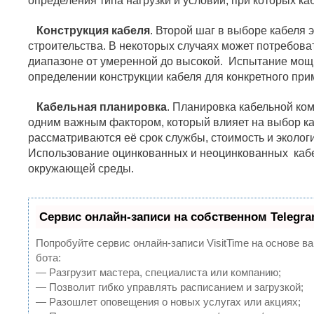
определения типа нагрузки и условий, при которых ка
Конструкция кабеля
. Второй шаг в выборе кабеля 
строительства. В некоторых случаях может потребоват
диапазоне от умеренной до высокой. Испытание мощ
определении конструкции кабеля для конкретного при
Кабельная планировка
. Планировка кабельной ко
одним важным фактором, который влияет на выбор ка
рассматриваются её срок службы, стоимость и эколог
Использование оцинкованных и неоцинкованных кабе
окружающей среды.
Сервис онлайн-записи на собственном Telegr
Попробуйте сервис онлайн-записи VisitTime на основе ва
бота:
— Разгрузит мастера, специалиста или компанию;
— Позволит гибко управлять расписанием и загрузкой;
— Разошлет оповещения о новых услугах или акциях;