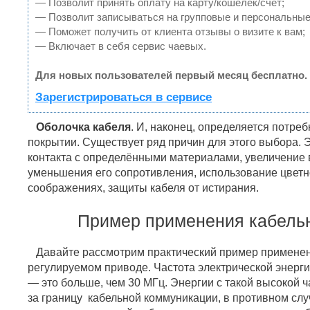
— Позволит принять оплату на карту/кошелек/счет;
— Позволит записываться на групповые и персональные
— Поможет получить от клиента отзывы о визите к вам;
— Включает в себя сервис чаевых.
Для новых пользователей первый месяц бесплатно.
Зарегистрироваться в сервисе
Оболочка кабеля
. И, наконец, определяется потре
покрытии. Существует ряд причин для этого выбора. 
контакта с определёнными материалами, увеличение
уменьшения его сопротивления, использование цветно
соображениях, защиты кабеля от истирания.
Пример применения кабель
Давайте рассмотрим практический пример применени
регулируемом приводе. Частота электрической энерг
— это больше, чем 30 МГц. Энергии с такой высокой 
за границу кабельной коммуникации, в противном слу