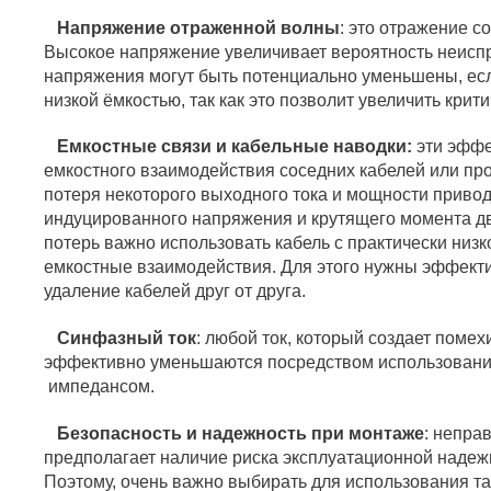
Напряжение отраженной волны
: это отражение с
Высокое напряжение увеличивает вероятность неиспр
напряжения могут быть потенциально уменьшены, есл
низкой ёмкостью, так как это позволит увеличить крит
Емкостные связи и кабельные наводки:
эти эффе
емкостного взаимодействия соседних кабелей или про
потеря некоторого выходного тока и мощности привод
индуцированного напряжения и крутящего момента дв
потерь важно использовать кабель с практически низк
емкостные взаимодействия. Для этого нужны эффект
удаление кабелей друг от друга.
Синфазный ток
: любой ток, который создает поме
эффективно уменьшаются посредством использования
импедансом.
Безопасность и надежность при монтаже
: непр
предполагает наличие риска эксплуатационной надежн
Поэтому, очень важно выбирать для использования т