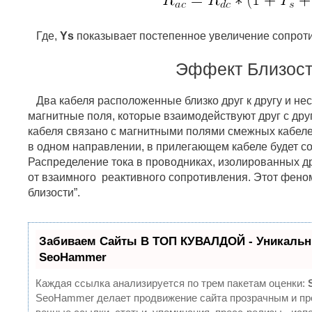
Где,
Ys
показывает постепенное увеличение сопроти
Эффект Близос
Два кабеля расположенные близко друг к другу и нес
магнитные поля, которые взаимодействуют друг с дру
кабеля связано с магнитными полями смежных кабеле
в одном направлении, в прилегающем кабеле будет с
Распределение тока в проводниках, изолированных дру
от взаимного реактивного сопротивления. Этот фено
близости”.
Забиваем Сайты В ТОП КУВАЛДОЙ - Уникальн
SeoHammer
Каждая ссылка анализируется по трем пакетам оценки:
SeoHammer делает продвижение сайта прозрачным и пр