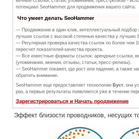
вечные ссылки, статьи, упоминания, пресс-релизы - ис
потенциал SeoHammer для продвижения вашего сайта.
Что умеет делать SeoHammer
— Продвижение в один клик, интеллектуальный подбор 
лучших ссылок с высокой степенью качества у лучших 
— Регулярная проверка качества ссылок по более чем 
пересчет показателей качества проекта.
— Все известные форматы ссылок: арендные ссылки, в
(упоминания, мнения, отзывы, статьи, пресс-релизы).
— SeoHammer покажет, где рост или падение, а также за
обратить внимание.
SeoHammer еще предоставляет технологию
Буст
, она 
раз, а первые результаты появляются уже в течение пер
Зарегистрироваться и Начать продвижение
Эффект близости проводников, несущих т