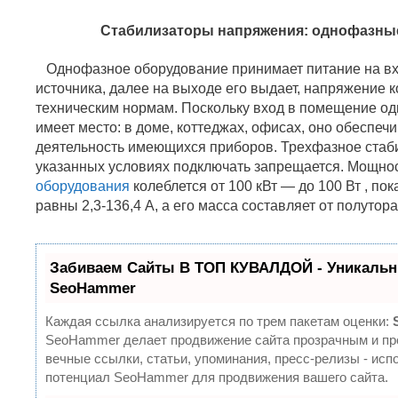
Стабилизаторы напряжения: однофазны
Однофазное оборудование принимает питание на вх
источника, далее на выходе его выдает, напряжение к
техническим нормам. Поскольку вход в помещение о
имеет место: в доме, коттеджах, офисах, оно обеспеч
деятельность имеющихся приборов. Трехфазное ста
указанных условиях подключать запрещается. Мощно
оборудования
колеблется от 100 кВт — до 100 Вт , по
равны 2,3-136,4 А, а его масса составляет от полутор
Забиваем Сайты В ТОП КУВАЛДОЙ - Уникальн
SeoHammer
Каждая ссылка анализируется по трем пакетам оценки:
SeoHammer делает продвижение сайта прозрачным и пр
вечные ссылки, статьи, упоминания, пресс-релизы - ис
потенциал SeoHammer для продвижения вашего сайта.