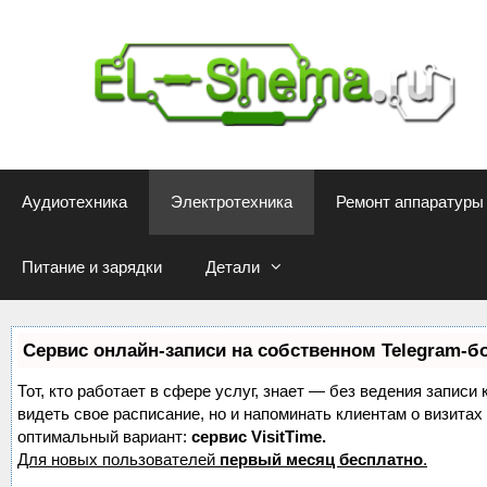
Перейти
к
содержимому
Аудиотехника
Электротехника
Ремонт аппаратуры
Питание и зарядки
Детали
Сервис онлайн-записи на собственном Telegram-б
Тот, кто работает в сфере услуг, знает — без ведения записи 
видеть свое расписание, но и напоминать клиентам о визит
оптимальный вариант:
сервис VisitTime.
Для новых пользователей
первый месяц бесплатно
.