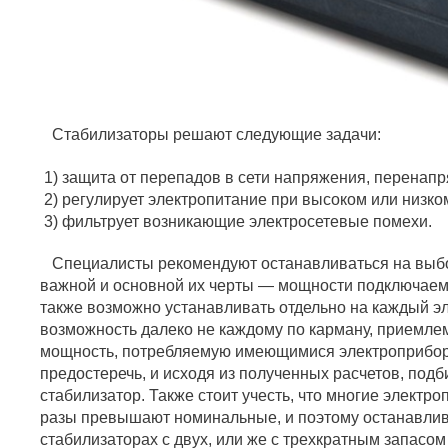
Стабилизаторы решают следующие задачи:
1) защита от перепадов в сети напряжения, перенап
2) регулирует электропитание при высоком или низко
3) фильтрует возникающие электросетевые помехи.
Специалисты рекомендуют останавливаться на выбо
важной и основной их черты — мощности подключаем
также возможно устанавливать отдельно на каждый эл
возможность далеко не каждому по карману, приемле
мощность, потребляемую имеющимися электроприбор
предостеречь, и исходя из полученных расчетов, под
стабилизатор. Также стоит учесть, что многие электр
разы превышают номинальные, и поэтому останавлив
стабилизаторах с двух, или же с трехкратным запасо