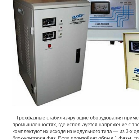
Трехфазные стабилизирующие оборудования примен
промышленностях, где используется напряжение с тр
комплектуют их исходя из модульного типа — из 3-х 
блок-контроля фаз. Если произойдет обрыв 1 фазы, то