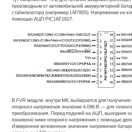
производным от автомобильной аккумуляторной бата
стабилизатора (например LM7805). Напряжение на кл
помощью АЦП PIC16F1827.
В FVR модуле, внутри МК, выбирается для получения
опорного напряжения значение 4.096 В — для точног
преобразования. Перед подачей на АЦП, выходное н
понижено ниже опорного напряжения с помощью дели
Измеренное мгновенное значение напряжения батаре