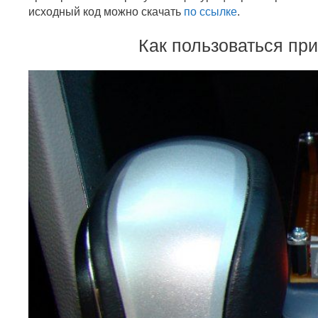
исходный код можно скачать
по ссылке
.
Как пользоваться пр