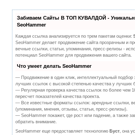
Забиваем Сайты В ТОП КУВАЛДОЙ - Уникальн
SeoHammer
Каждая ссылка анализируется по трем пакетам оценки:
SeoHammer делает продвижение сайта прозрачным и пр
вечные ссылки, статьи, упоминания, пресс-релизы - ис
потенциал SeoHammer для продвижения вашего сайта.
Что умеет делать SeoHammer
— Продвижение в один клик, интеллектуальный подбор 
лучших ссылок с высокой степенью качества у лучших 
— Регулярная проверка качества ссылок по более чем 
пересчет показателей качества проекта.
— Все известные форматы ссылок: арендные ссылки, в
(упоминания, мнения, отзывы, статьи, пресс-релизы).
— SeoHammer покажет, где рост или падение, а также за
обратить внимание.
SeoHammer еще предоставляет технологию
Буст
, она 