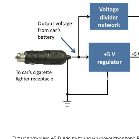
Тут напряжение +5 В для питания микроконтроллера 