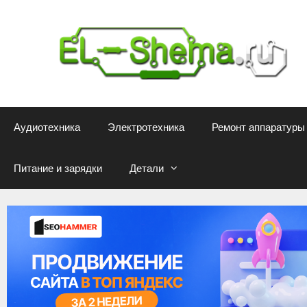
Перейти
к
содержимому
Аудиотехника
Электротехника
Ремонт аппаратуры
Питание и зарядки
Детали