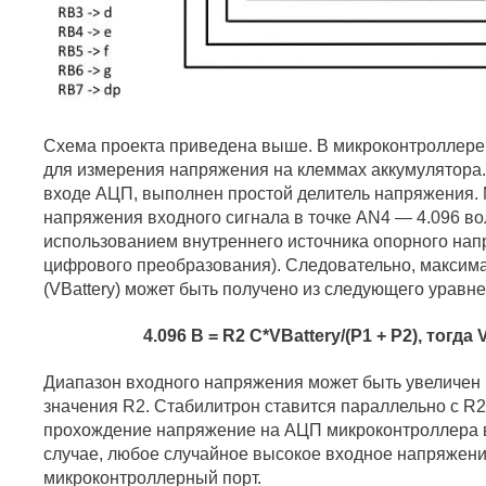
Схема проекта приведена выше. В микроконтроллере
для измерения напряжения на клеммах аккумулятора. 
входе АЦП, выполнен простой делитель напряжения.
напряжения входного сигнала в точке AN4 — 4.096 во
использованием внутреннего источника опорного нап
цифрового преобразования). Следовательно, максим
(VBattery) может быть получено из следующего уравне
4.096 В = R2 С*VBattery/(Р1 + Р2), тогда V
Диапазон входного напряжения может быть увеличен 
значения R2. Стабилитрон ставится параллельно с R2
прохождение напряжение на АЦП микроконтроллера в
случае, любое случайное высокое входное напряжен
микроконтроллерный порт.