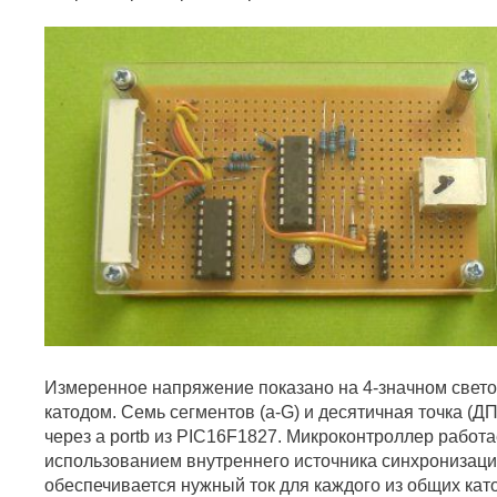
Измеренное напряжение показано на 4-значном свет
катодом. Семь сегментов (а-G) и десятичная точка (Д
через а portb из PIC16F1827. Микроконтроллер работае
использованием внутреннего источника синхронизаци
обеспечивается нужный ток для каждого из общих кат