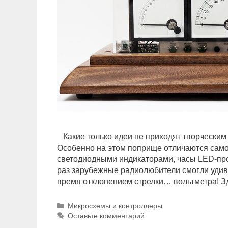
Какие только идеи не приходят творческим 
Особенно на этом поприще отличаются само
светодиодными индикаторами, часы LED-пр
раз зарубежные радиолюбители смогли удив
время отклонением стрелки… вольтметра! 
Р
Микросхемы и контроллеры
у
Оставьте комментарий
б