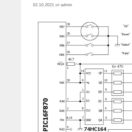
02.10.2021
от
admin