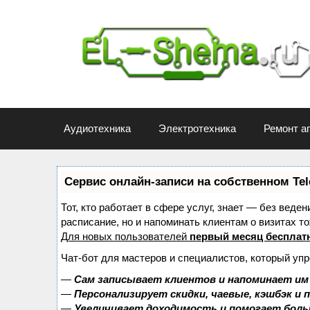
Перейти
к
содержимому
Аудиотехника
Электротехника
Ремонт а
Сервис онлайн-записи на собственном Te
Тот, кто работает в сфере услуг, знает — без веде
расписание, но и напоминать клиентам о визитах
Для новых пользователей
первый месяц бесплат
Чат-бот для мастеров и специалистов, который уп
—
Сам записывает клиентов и напоминает им 
—
Персонализирует скидки, чаевые, кэшбэк и
—
Увеличивает доходимость и помогает бол