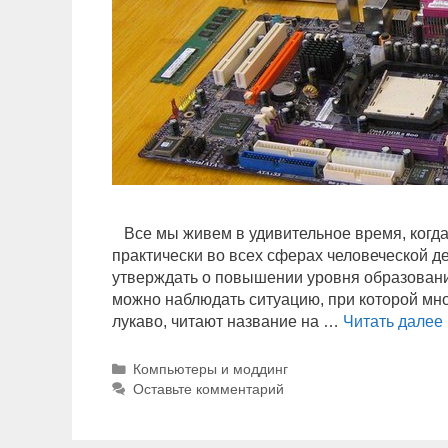
Все мы живем в удивительное время, когда
практически во всех сферах человеческой 
утверждать о повышении уровня образования
можно наблюдать ситуацию, при которой мно
лукаво, читают название на …
Читать далее
Р
Компьютеры и моддинг
у
Оставьте комментарий
б
р