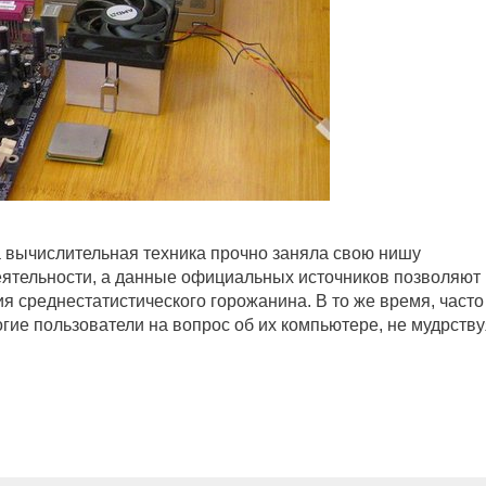
 вычислительная техника прочно заняла свою нишу
деятельности, а данные официальных источников позволяют
 среднестатистического горожанина. В то же время, часто
гие пользователи на вопрос об их компьютере, не мудрству
В
Н
У
Т
Р
Е