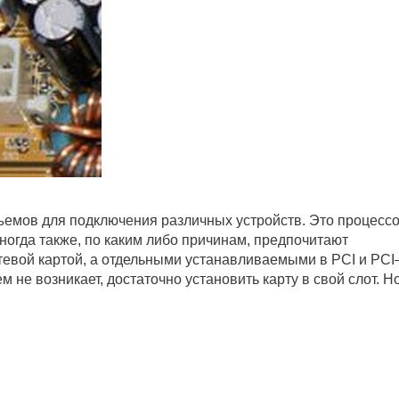
емов для подключения различных устройств. Это процессо
ногда также, по каким либо причинам, предпочитают
тевой картой, а отдельными устанавливаемыми в PCI и PCI
не возникает, достаточно установить карту в свой слот. Н