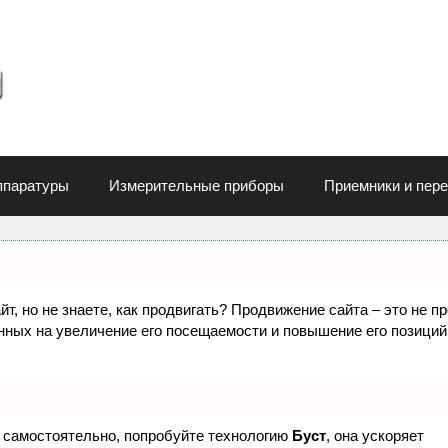
ппаратуры
Измерительные приборы
Приемники и пер
т, но не знаете, как продвигать? Продвижение сайта – это не п
нных на увеличение его посещаемости и повышение его позиций
е самостоятельно, попробуйте технологию
Буст
, она ускоряет