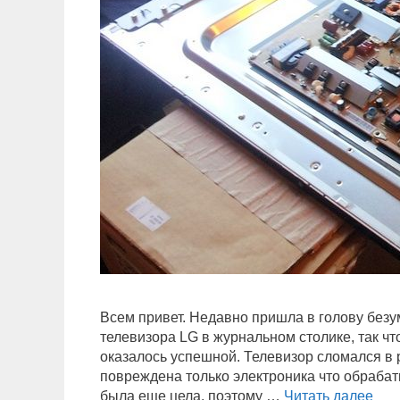
Всем привет. Недавно пришла в голову без
телевизора LG в журнальном столике, так чт
оказалось успешной. Телевизор сломался в 
повреждена только электроника что обраба
была еще цела, поэтому …
Читать далее
С